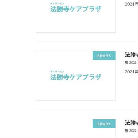
202
法勝
法勝寺便り
2021-
202
法勝
法勝寺便り
2021-