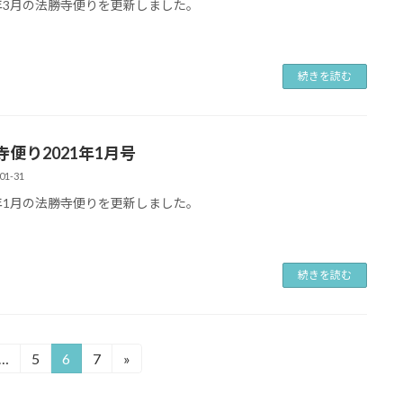
1年3月の法勝寺便りを更新しました。
続きを読む
寺便り2021年1月号
01-31
1年1月の法勝寺便りを更新しました。
続きを読む
…
5
6
7
»