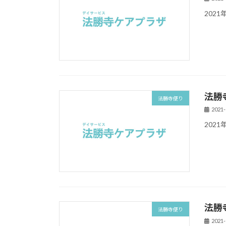
202
法勝
法勝寺便り
2021-
202
法勝
法勝寺便り
2021-