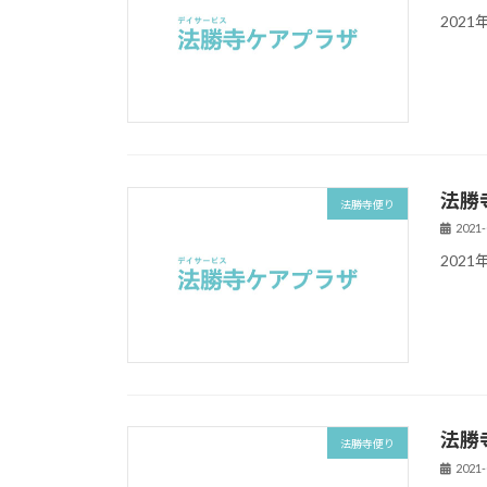
202
法勝
法勝寺便り
2021-
202
法勝
法勝寺便り
2021-